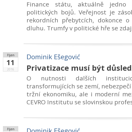
Finance státu, aktuálně jedno
politických bojů. Veřejnost je zá
rekordních přebytcích, dokonce o 
dluhu. Trumfy v politické hře se zdají
Dominik Ešegović
říjen
11
Privatizace musí být důsle
2016
O nutnosti dalších instituci
transformujících se zemí, nebezpečí 
tržní ekonomiku, ale i moderní me
CEVRO Institutu se slovinskou profes
Dominik Ešegović
říjen