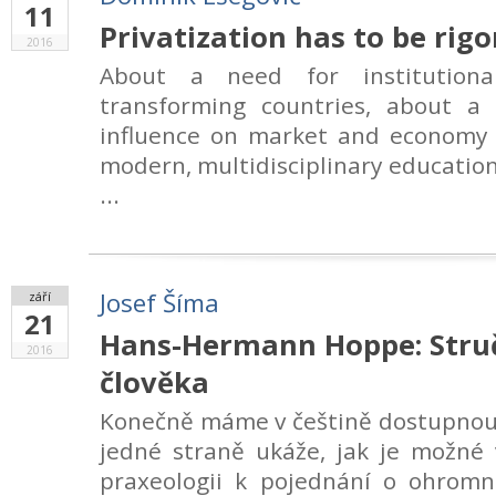
11
Privatization has to be rig
2016
About a need for institutiona
transforming countries, about a t
influence on market and economy a
modern, multidisciplinary education
...
Josef Šíma
září
21
Hans-Hermann Hoppe: Struč
2016
člověka
Konečně máme v češtině dostupnou 
jedné straně ukáže, jak je možné 
praxeologii k pojednání o ohrom