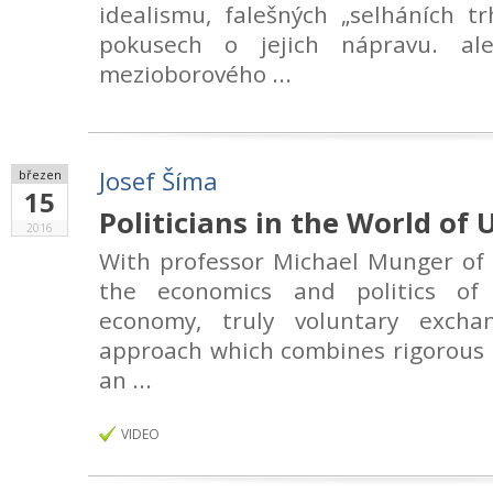
idealismu, falešných „selháních t
pokusech o jejich nápravu. a
mezioborového ...
Josef Šíma
březen
15
Politicians in the World of 
2016
With professor Michael Munger of 
the economics and politics of 
economy, truly voluntary exch
approach which combines rigorous p
an ...
VIDEO