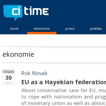
úvod
ekonomie
právo
politika
ekonomie
Rok Novak
listopad
30
EU as a Hayekian federatio
2016
About conservative case for EU, m
to cope with nationalism and prag
of monetary union as well as about