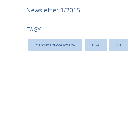
Newsletter 1/2015
TAGY
transatlantické vztahy
USA
EU