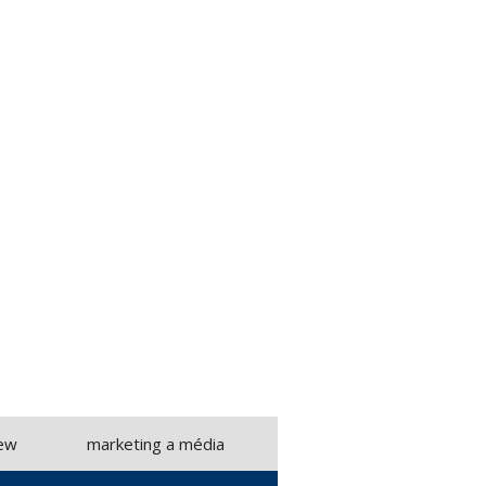
iew
marketing a média